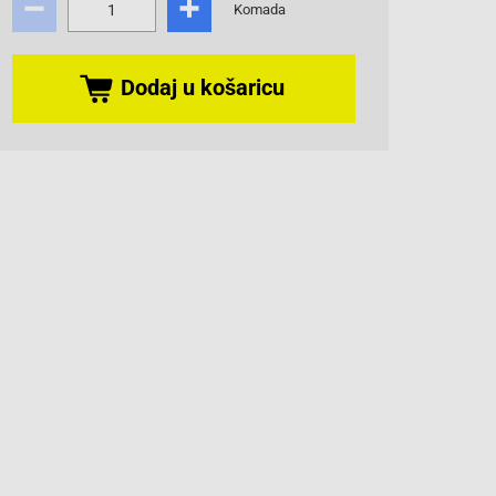
Komada
Dodaj u košaricu