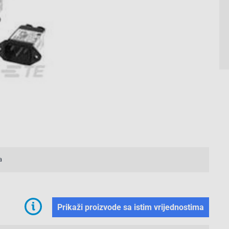
a
Prikaži proizvode sa istim vrijednostima