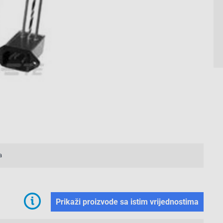
a
Prikaži proizvode sa istim vrijednostima