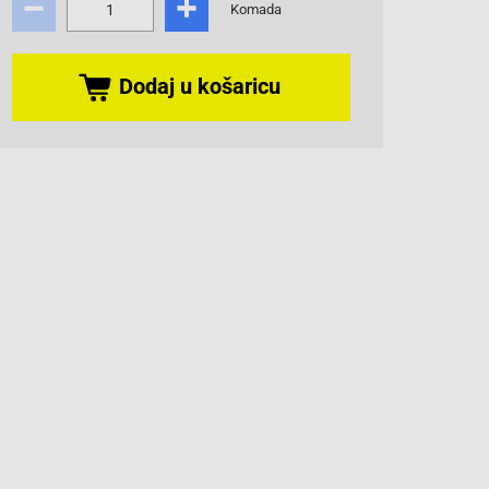
Komada
Dodaj u košaricu