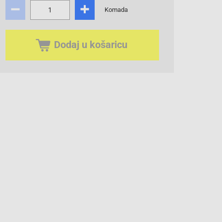
Komada
Dodaj u košaricu