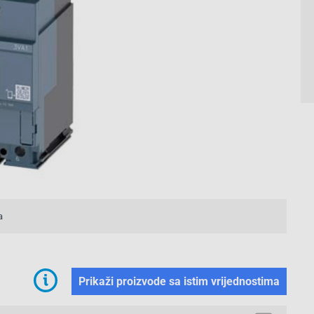
a
Prikaži proizvode sa istim vrijednostima