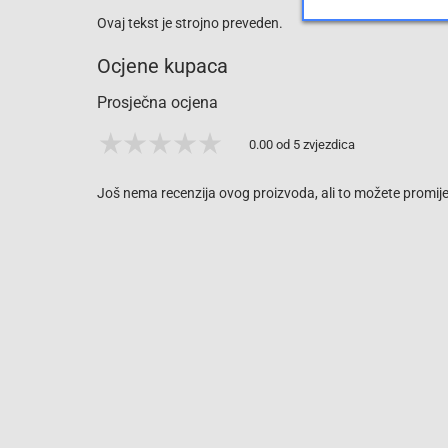
Ovaj tekst je strojno preveden.
Ocjene kupaca
Prosječna ocjena
0.00 od 5 zvjezdica
Još nema recenzija ovog proizvoda, ali to možete promijen