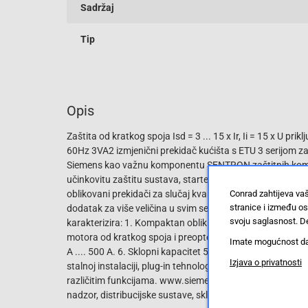
Sadržaj
Tip
Opis
Zaštita od kratkog spoja Isd = 3 ... 15 x Ir, Ii = 15 x U p
60Hz 3VA2 izmjenični prekidač kućišta s ETU 3 serijom za
Siemens kao važnu komponentu SENTRON zaštitnih kompone
učinkovitu zaštitu sustava, startera i motora kroz sigura
oblikovani prekidači za slučaj kvara postavljaju standard
Conrad zahtijeva va
stranice i između o
dodatak za više veličina u svim serijama 3VA1 i 3VA2 izm
svoju saglasnost. De
karakterizira: 1. Kompaktan oblik. 2. Dostupan kao varija
motora od kratkog spoja i preopterećenja. 4. Dostupno kao
Imate mogućnost da u
A .... 500 A. 6. Sklopni kapacitet 55 kA i 110 kA na 415 V. 
Izjava o privatnosti
stalnoj instalaciji, plug-in tehnologija, mogućnost plug-in 
različitim funkcijama. www.siemens.de/3VA. Siemens nudi 
nadzor, distribucijske sustave, sklopke i utičnice za sigur