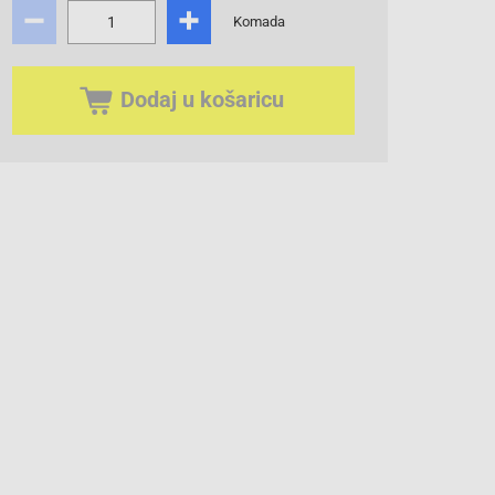
Komada
Dodaj u košaricu