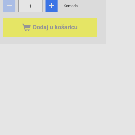
Komada
Dodaj u košaricu