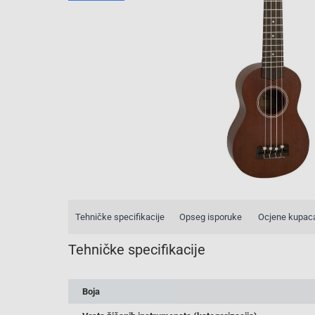
Tehničke specifikacije
Opseg isporuke
Ocjene kupac
Tehničke specifikacije
Boja