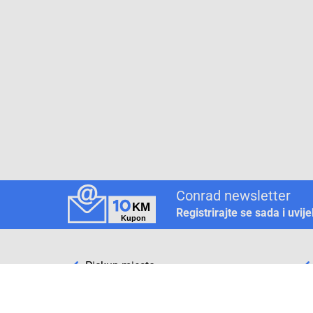
Conrad newsletter
Registrirajte se sada i uvij
Pickup mjesto