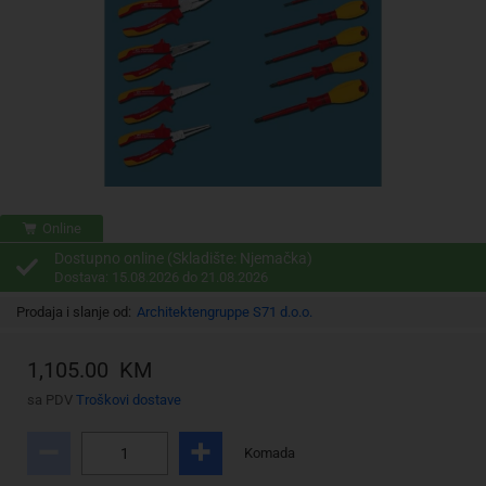
Online
Dostupno online (Skladište: Njemačka)
Dostava: 15.08.2026 do 21.08.2026
Prodaja i slanje od:
Architektengruppe S71 d.o.o.
1,105.00 KM
sa PDV
Troškovi dostave
Komada