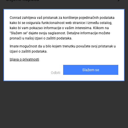
Conrad zahtijeva vaš pristanak za korištenje pojedinačnih podataka
kako bi se osigurala funkcionalnost web stranice i između ostalog,
kako bi vam pokazao informacije o vašim interesima. Klikom na
"Slažem se" dajete svoju saglasnost. Detaljne informacije možete
pronaći u našoj izjavi o zaštiti podataka.
Imate mogućnost da u bilo kojem trenutku povučete svoj pristanak u
izjavi o zaštiti podataka.
Izjava o privatnosti
Slažem se
Odbiti