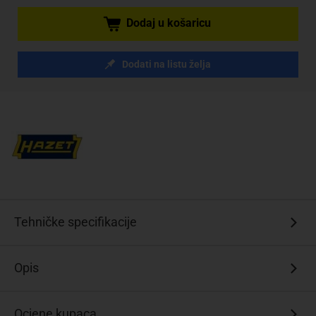
Dodaj u košaricu
Dodati na listu želja
Tehničke specifikacije
Opis
Ocjene kupaca