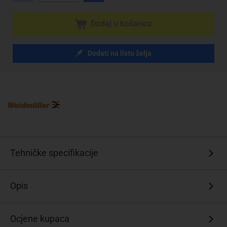
Dodaj u košaricu
Dodati na listu želja
Tehničke specifikacije
Opis
Ocjene kupaca