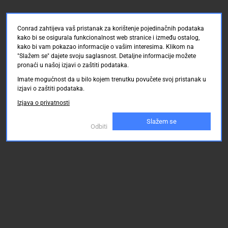
Conrad zahtijeva vaš pristanak za korištenje pojedinačnih podataka
kako bi se osigurala funkcionalnost web stranice i između ostalog,
kako bi vam pokazao informacije o vašim interesima. Klikom na
"Slažem se" dajete svoju saglasnost. Detaljne informacije možete
pronaći u našoj izjavi o zaštiti podataka.
Imate mogućnost da u bilo kojem trenutku povučete svoj pristanak u
izjavi o zaštiti podataka.
Izjava o privatnosti
Slažem se
Odbiti