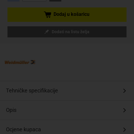
Dodaj u košaricu
Dodati na listu želja
Tehničke specifikacije
Opis
Ocjene kupaca