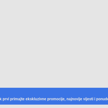
ek prvi primajte ekskluzivne promocije, najnovije vijesti i ponud