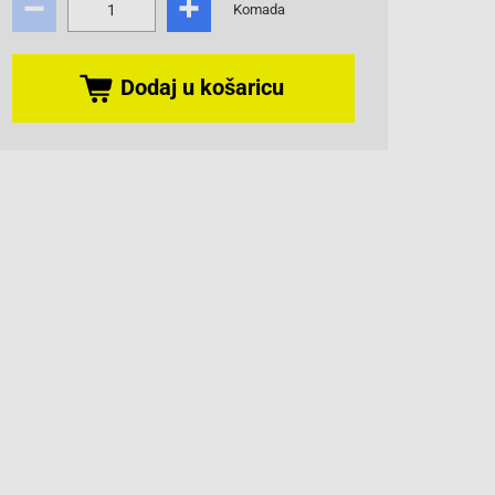
Komada
Dodaj u košaricu