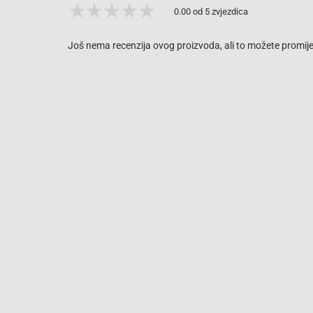
0.00 od 5 zvjezdica
Još nema recenzija ovog proizvoda, ali to možete promijen