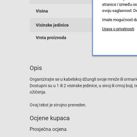
stranice i između o
svoju saglasnost. De
Visina
Imate mogućnost da u
Visinske jedinice
Izjava o privatnosti
Vrsta proizvoda
Opis
Organizirajte se u kabelskoj džungli svoje mreže ili ormari
Dostupni su u 1 ili 2 visinske jedinice, u sivoj ili crnoj bo
ožičenja.
Ovaj tekst je strojno preveden.
Ocjene kupaca
Prosječna ocjena