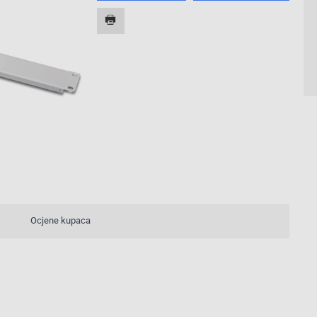
2/2
Ocjene kupaca