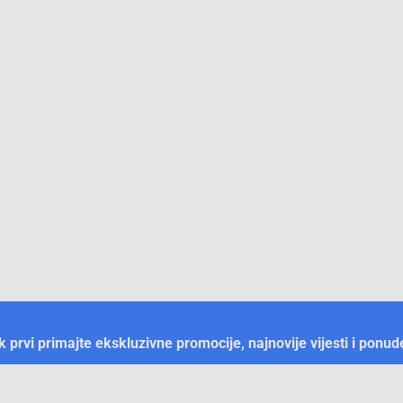
ek prvi primajte ekskluzivne promocije, najnovije vijesti i ponud