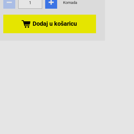
Komada
Dodaj u košaricu