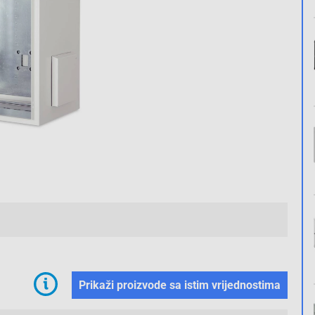
2/2
Prikaži proizvode sa istim vrijednostima