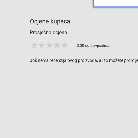
Ocjene kupaca
Prosječna ocjena
0.00 od 5 zvjezdica
Još nema recenzija ovog proizvoda, ali to možete promijen