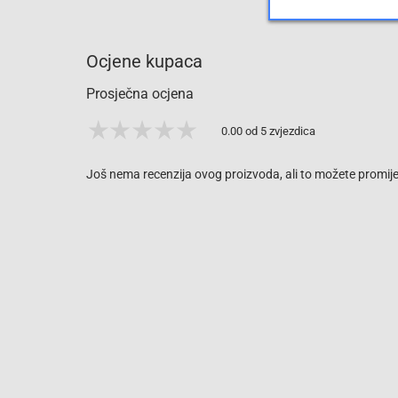
Ocjene kupaca
Prosječna ocjena
0.00 od 5 zvjezdica
Još nema recenzija ovog proizvoda, ali to možete promijen