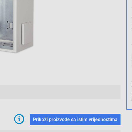
2/2
Prikaži proizvode sa istim vrijednostima