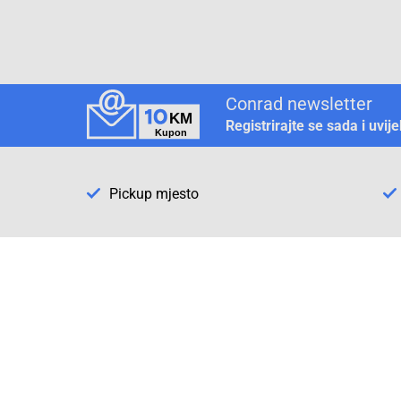
Conrad newsletter
Registrirajte se sada i uvij
Pickup mjesto
Način plaćanja
Pomoć
1. Rezerv
2. Popra
3. Kalibr