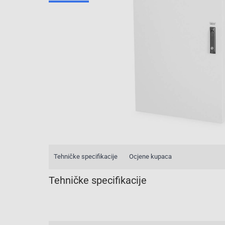
Tehničke specifikacije
Ocjene kupaca
Tehničke specifikacije