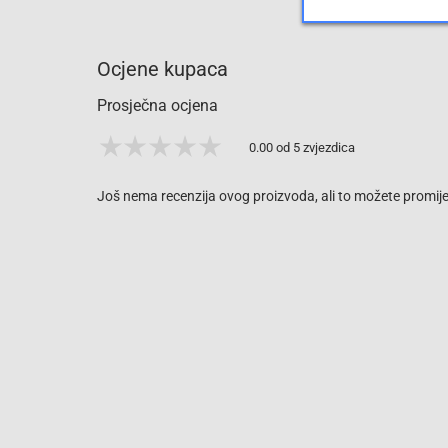
Ocjene kupaca
Prosječna ocjena
0.00 od 5 zvjezdica
Još nema recenzija ovog proizvoda, ali to možete promijen