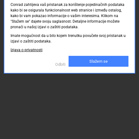
Conrad zahtijeva vaš pristanak za korištenje pojedinačnih podataka
kako bi se osigurala funkcionalnost web stranice i između ostalog,
kako bi vam pokazao informacije o vašim interesima. Klikom na
"Slažem se" dajete svoju saglasnost. Detaljne informacije možete
pronaći u našoj izjavi o zaštiti podataka.
Imate mogućnost da u bilo kojem trenutku povučete svoj pristanak u
izjavi o zaštiti podataka.
Izjava o privatnosti
Slažem se
Odbiti