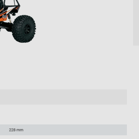
16/16
228 mm