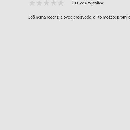
0.00 od 5 zvjezdica
Još nema recenzija ovog proizvoda, ali to možete promijen