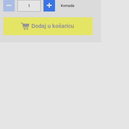
Komada
Dodaj u košaricu