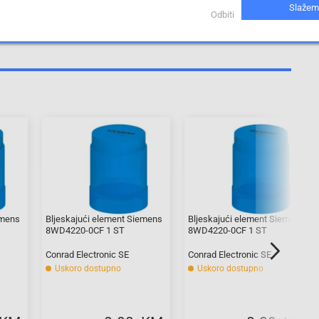
Slažem
Odbiti
emens
Bljeskajući element Siemens
Bljeskajući element Siemens
8WD4220-0CF 1 ST
8WD4220-0CF 1 ST
Conrad Electronic SE
Conrad Electronic SE
Uskoro dostupno
Uskoro dostupno