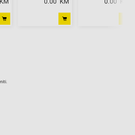
 KM
0.00 KM
0.00 KM
iti.