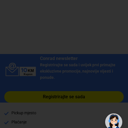
Conrad newsletter
Registrirajte se sada i uvijek prvi primajte
ekskluzivne promocije, najnovije vijesti i
ponude.
Registrirajte se sada
Pickup mjesto
Plaćanje