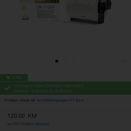
1/3
Online
Dostupno online (Skladište: Njemačka)
Dostava: 16.08.2026 do 22.08.2026
Prodaja i slanje od:
Architektengruppe S71 d.o.o.
120.00 KM
sa PDV
Troškovi dostave