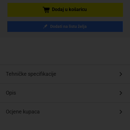
Dodaj u košaricu
Dodati na listu želja
Tehničke specifikacije
Opis
Ocjene kupaca