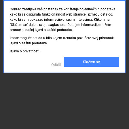
Conrad zahtijeva vaš pristanak za korištenje pojedinačnih podataka
kako bi se osigurala funkcionalnost web stranice i između ostalog,
kako bi vam pokazao informacije o vašim interesima. Klikom na
"Slažem se" dajete svoju saglasnost. Detaljne informacije možete
pronaći u našoj izjavi o zaštiti podataka.
Imate mogućnost da u bilo kojem trenutku povučete svoj pristanak u
izjavi o zaštiti podataka.
Izjava o privatnosti
Slažem se
Odbiti