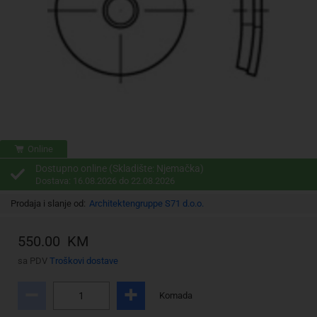
Online
Dostupno online (Skladište: Njemačka)
Dostava: 16.08.2026 do 22.08.2026
Prodaja i slanje od:
Architektengruppe S71 d.o.o.
550.00 KM
sa PDV
Troškovi dostave
Komada