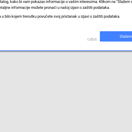
stalog, kako bi vam pokazao informacije o vašim interesima. Klikom na "Slažem 
taljne informacije možete pronaći u našoj izjavi o zaštiti podataka.
iti.
 bilo kojem trenutku povučete svoj pristanak u izjavi o zaštiti podataka.
Slažem
Odbiti