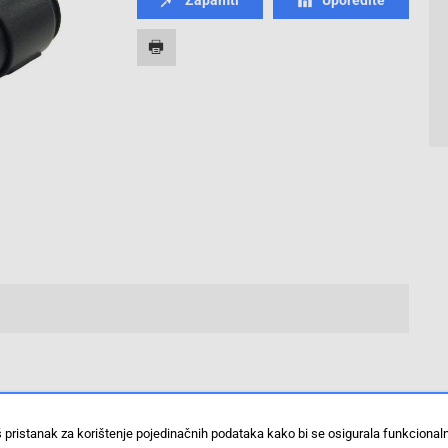
š pristanak za korištenje pojedinačnih podataka kako bi se osigurala funkciona