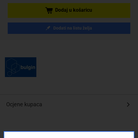
Dodaj u košaricu
Dodati na listu želja
Ocjene kupaca