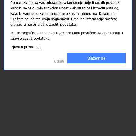
Conrad zahtijeva vaš pristanak za korištenje pojedinačnih podataka
kako bi se osigurala funkcionalnost web stranice i između ostalog,
kako bi vam pokazao informacije o vašim interesima. Klikom na
"Slažem se" dajete svoju saglasnost. Detaljne informacije možete
pronaći u našoj izjavi o zaštiti podataka.
Imate mogućnost da u bilo kojem trenutku povučete svoj pristanak u
izjavi o zaštiti podataka.
Izjava o privatnosti
Slažem se
Odbiti