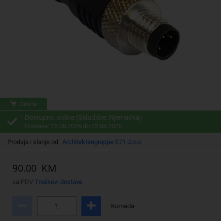
Online
Dostupno online (Skladište: Njemačka)
Dostava: 16.08.2026 do 22.08.2026
Prodaja i slanje od:
Architektengruppe S71 d.o.o.
90.00 KM
sa PDV
Troškovi dostave
Komada