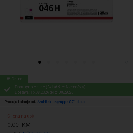
1/7
Online
Dostupno online (Skladište: Njemačka)
Dostava: 15.08.2026 do 21.08.2026
Prodaja i slanje od:
Architektengruppe S71 d.o.o.
Cijena na upit
0.00 KM
sa PDV
Troškovi dostave