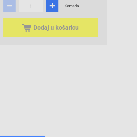
Komada
Dodaj u košaricu