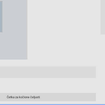
Četka za kočione čeljusti