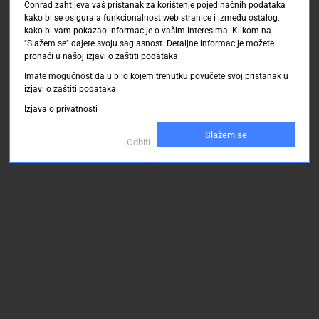
Conrad zahtijeva vaš pristanak za korištenje pojedinačnih podataka
kako bi se osigurala funkcionalnost web stranice i između ostalog,
kako bi vam pokazao informacije o vašim interesima. Klikom na
"Slažem se" dajete svoju saglasnost. Detaljne informacije možete
pronaći u našoj izjavi o zaštiti podataka.
Imate mogućnost da u bilo kojem trenutku povučete svoj pristanak u
izjavi o zaštiti podataka.
Izjava o privatnosti
Slažem se
Odbiti