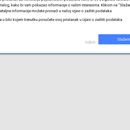
stalog, kako bi vam pokazao informacije o vašim interesima. Klikom na "Slaže
jeniti.
etaljne informacije možete pronaći u našoj izjavi o zaštiti podataka.
u bilo kojem trenutku povučete svoj pristanak u izjavi o zaštiti podataka.
Slažem
Odbiti