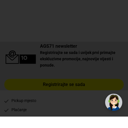
AGS71 newsletter
Registrirajte se sada i uvijek prvi primajte
ekskluzivne promocije, najnovije vijesti i
ponude.
Registrirajte se sada
✕
Trebate pomoć? Tu smo! 👋
Pickup mjesto
Plaćanje
Naručivanje i slanje
Povrat i garancija