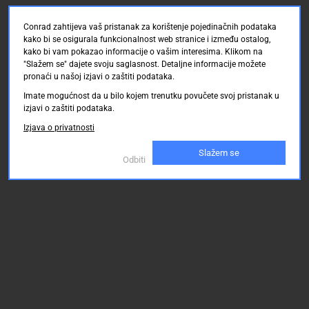
Conrad zahtijeva vaš pristanak za korištenje pojedinačnih podataka
kako bi se osigurala funkcionalnost web stranice i između ostalog,
kako bi vam pokazao informacije o vašim interesima. Klikom na
"Slažem se" dajete svoju saglasnost. Detaljne informacije možete
pronaći u našoj izjavi o zaštiti podataka.
Imate mogućnost da u bilo kojem trenutku povučete svoj pristanak u
izjavi o zaštiti podataka.
Izjava o privatnosti
Slažem se
Odbiti