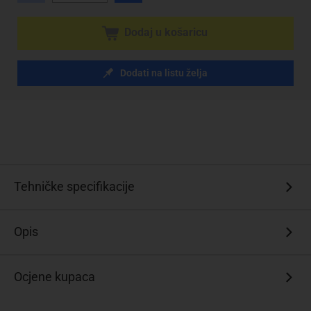
Dodaj u košaricu
Dodati na listu želja
Tehničke specifikacije
Opis
Ocjene kupaca