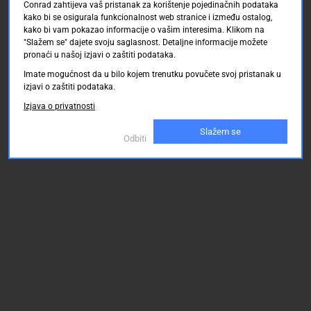
Conrad zahtijeva vaš pristanak za korištenje pojedinačnih podataka
kako bi se osigurala funkcionalnost web stranice i između ostalog,
kako bi vam pokazao informacije o vašim interesima. Klikom na
"Slažem se" dajete svoju saglasnost. Detaljne informacije možete
pronaći u našoj izjavi o zaštiti podataka.
Imate mogućnost da u bilo kojem trenutku povučete svoj pristanak u
izjavi o zaštiti podataka.
Izjava o privatnosti
Slažem se
Odbiti