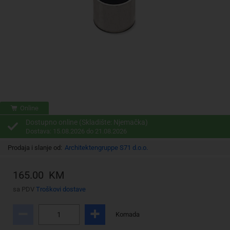
Online
Dostupno online (Skladište: Njemačka)
Dostava: 15.08.2026 do 21.08.2026
Prodaja i slanje od:
Architektengruppe S71 d.o.o.
165.00 KM
sa PDV
Troškovi dostave
Komada