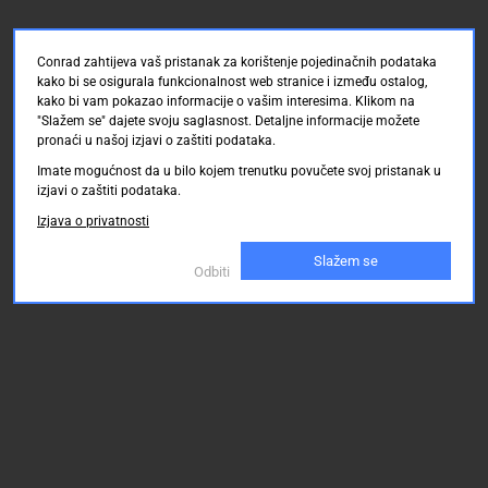
Conrad zahtijeva vaš pristanak za korištenje pojedinačnih podataka
kako bi se osigurala funkcionalnost web stranice i između ostalog,
kako bi vam pokazao informacije o vašim interesima. Klikom na
"Slažem se" dajete svoju saglasnost. Detaljne informacije možete
pronaći u našoj izjavi o zaštiti podataka.
Imate mogućnost da u bilo kojem trenutku povučete svoj pristanak u
izjavi o zaštiti podataka.
Izjava o privatnosti
Slažem se
Odbiti