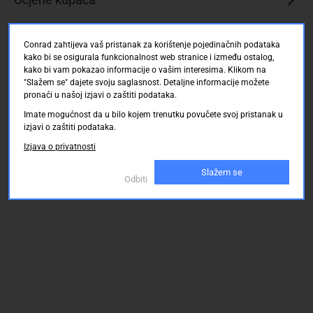
Conrad zahtijeva vaš pristanak za korištenje pojedinačnih podataka
kako bi se osigurala funkcionalnost web stranice i između ostalog,
kako bi vam pokazao informacije o vašim interesima. Klikom na
"Slažem se" dajete svoju saglasnost. Detaljne informacije možete
pronaći u našoj izjavi o zaštiti podataka.
Imate mogućnost da u bilo kojem trenutku povučete svoj pristanak u
izjavi o zaštiti podataka.
Izjava o privatnosti
Slažem se
Odbiti