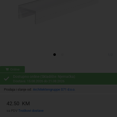
1/2
Online
Dostupno online (Skladište: Njemačka)
Dostava: 15.08.2026 do 21.08.2026
Prodaja i slanje od:
Architektengruppe S71 d.o.o.
42.50 KM
sa PDV
Troškovi dostave