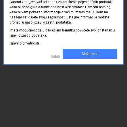
Conrad zahtijeva vaš pristanak za korištenje pojedinačnih podataka
kako bi se osigurala funkcionalnost web stranice i između ostalog,
kako bi vam pokazao informacije o vašim interesima. Klikom na
"Slažem se" dajete svoju saglasnost. Detaljne informacije možete
pronaći u našoj izjavi o zaštiti podataka.
Imate mogućnost da u bilo kojem trenutku povučete svoj pristanak u
izjavi o zaštiti podataka.
Izjava o privatnosti
Slažem se
Odbiti