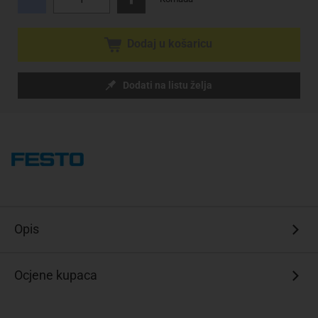
Dodaj u košaricu
Dodati na listu želja
Opis
Ocjene kupaca