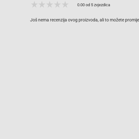
0.00 od 5 zvjezdica
Još nema recenzija ovog proizvoda, ali to možete promijen