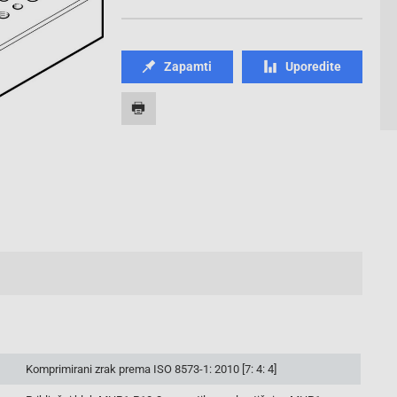
Zapamti
Uporedite
Komprimirani zrak prema ISO 8573-1: 2010 [7: 4: 4]