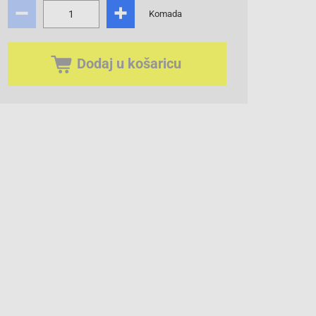
Komada
Dodaj u košaricu