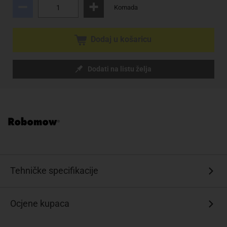
Komada
Dodaj u košaricu
Dodati na listu želja
Tehničke specifikacije
Ocjene kupaca