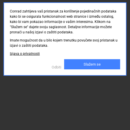
Conrad zahtijeva vaš pristanak za korištenje pojedinačnih podataka
kako bi se osigurala funkcionalnost web stranice i između ostalog,
kako bi vam pokazao informacije o vašim interesima. Klikom na
"Slažem se" dajete svoju saglasnost. Detaljne informacije možete
pronaći u našoj izjavi o zaštiti podataka.
Imate mogućnost da u bilo kojem trenutku povučete svoj pristanak u
izjavi o zaštiti podataka.
Izjava o privatnosti
Slažem se
Odbiti