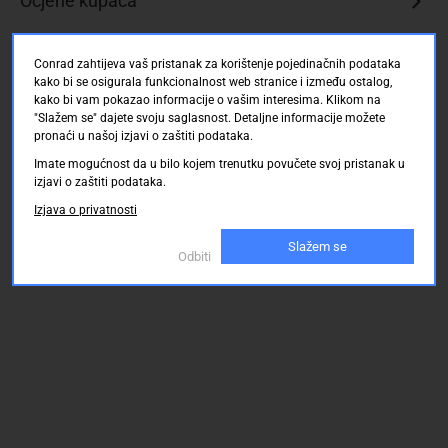
Ocjene kupaca
Conrad zahtijeva vaš pristanak za korištenje pojedinačnih podataka
kako bi se osigurala funkcionalnost web stranice i između ostalog,
kako bi vam pokazao informacije o vašim interesima. Klikom na
"Slažem se" dajete svoju saglasnost. Detaljne informacije možete
pronaći u našoj izjavi o zaštiti podataka.
Imate mogućnost da u bilo kojem trenutku povučete svoj pristanak u
izjavi o zaštiti podataka.
Izjava o privatnosti
Slažem se
Odbiti