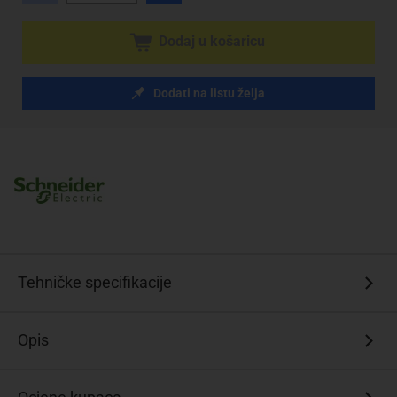
Dodaj u košaricu
Dodati na listu želja
Tehničke specifikacije
Opis