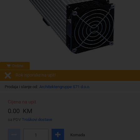
Online
Rok isporuke na upit!
Prodaja i slanje od:
Architektengruppe S71 d.o.o.
Cijena na upit
0.00 KM
sa PDV
Troškovi dostave
Komada