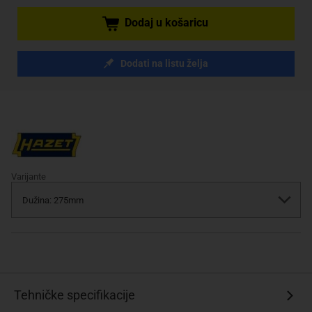
Dodaj u košaricu
Dodati na listu želja
Varijante
Tehničke specifikacije