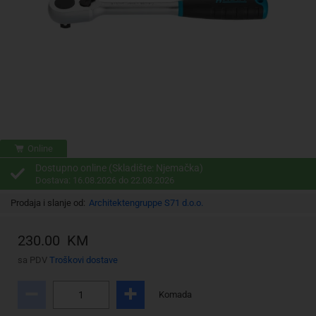
Online
Dostupno online (Skladište: Njemačka)
Dostava: 16.08.2026 do 22.08.2026
Prodaja i slanje od:
Architektengruppe S71 d.o.o.
230.00 KM
sa PDV
Troškovi dostave
Komada