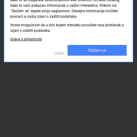
kako bi vam pokazao informacije o vašim interesima. Klikom na
"Slažem se" dajete svoju saglasnost. Detaljne informacije možete
pronaći u našoj izjavi o zaštiti podataka.
Imate mogućnost da u bilo kojem trenutku povučete svoj pristanak u
izjavi o zaštiti podataka.
Izjava o privatnosti
Slažem se
Odbiti