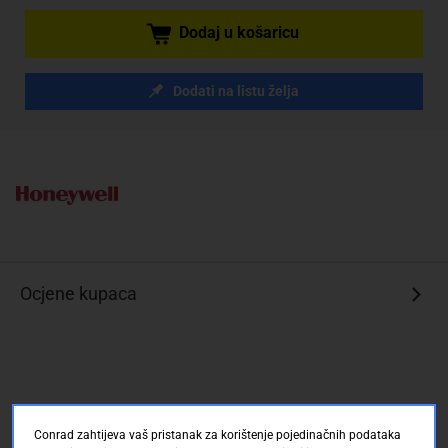
Dodaj u košaricu
Dodati na listu želja
Ocjene kupaca
Conrad zahtijeva vaš pristanak za korištenje pojedinačnih podataka