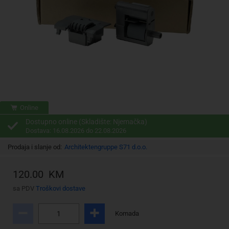
Online
Dostupno online (Skladište: Njemačka)
Dostava: 16.08.2026 do 22.08.2026
Prodaja i slanje od:
Architektengruppe S71 d.o.o.
120.00 KM
sa PDV
Troškovi dostave
Komada