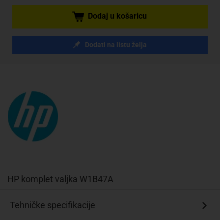
Dodaj u košaricu
Dodati na listu želja
HP komplet valjka W1B47A
Tehničke specifikacije