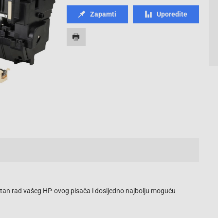
Zapamti
Uporedite
tan rad vašeg HP-ovog pisača i dosljedno najbolju moguću