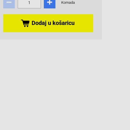
Komada
Dodaj u košaricu