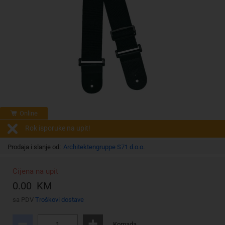
Online
Rok isporuke na upit!
Prodaja i slanje od:
Architektengruppe S71 d.o.o.
Cijena na upit
0.00 KM
sa PDV
Troškovi dostave
Komada