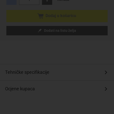
Dodaj u košaricu
Dodati na listu želja
Tehničke specifikacije
Ocjene kupaca