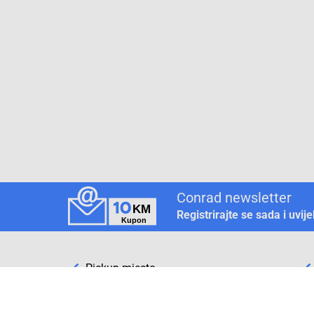
Conrad newsletter
Registrirajte se sada i uvij
Pickup mjesto