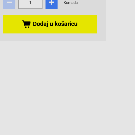
Komada
Dodaj u košaricu