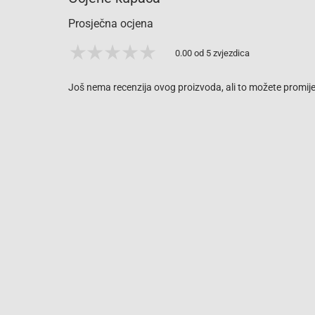
Prosječna ocjena
0.00 od 5 zvjezdica
Još nema recenzija ovog proizvoda, ali to možete promijen