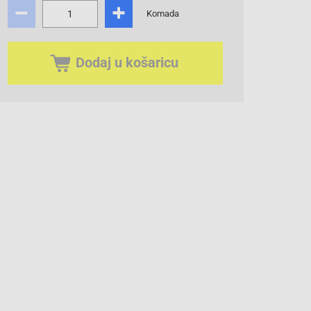
Komada
Dodaj u košaricu