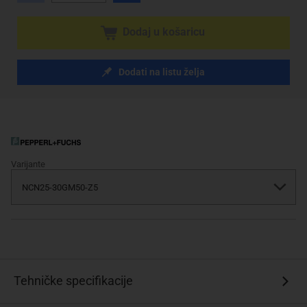
Dodaj u košaricu
Dodati na listu želja
Varijante
Tehničke specifikacije