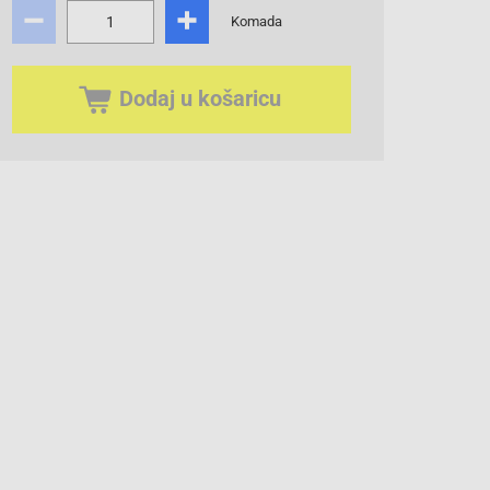
Komada
Dodaj u košaricu