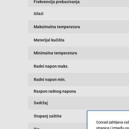
Frekvencija prebacivanja
Izlazi
Maksimalna temperatura
Materijal kućišta
Minimalna temperatura
Radni napon maks.
Radni napon min.
Raspon radnog napona
Sadržaj
Stupanj zaštite
Conrad zahtijeva va
stranice i između o