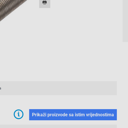
a
Prikaži proizvode sa istim vrijednostima