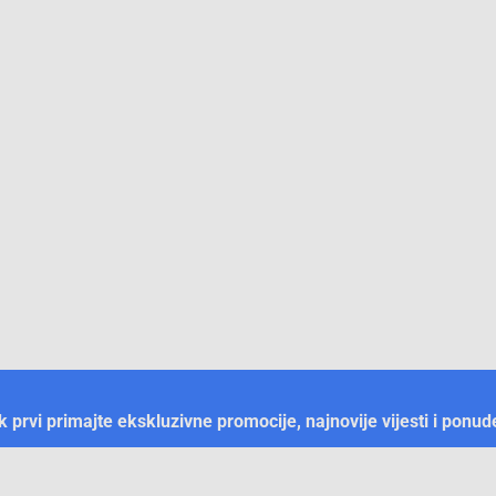
ek prvi primajte ekskluzivne promocije, najnovije vijesti i ponud