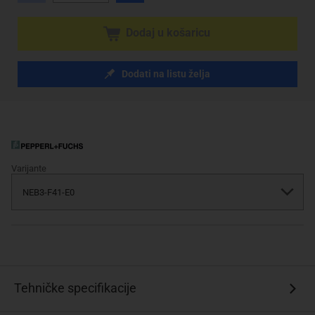
Dodaj u košaricu
Dodati na listu želja
Varijante
Tehničke specifikacije