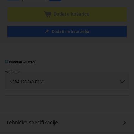
Dodaj u košaricu
Dodati na listu želja
Varijante
Tehničke specifikacije