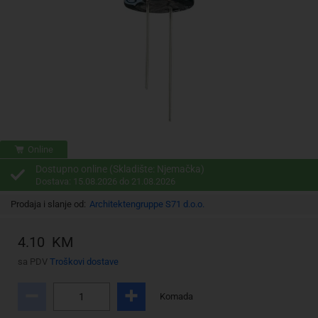
Online
Dostupno online (Skladište: Njemačka)
Dostava: 15.08.2026 do 21.08.2026
Prodaja i slanje od:
Architektengruppe S71 d.o.o.
4.10 KM
sa PDV
Troškovi dostave
Komada