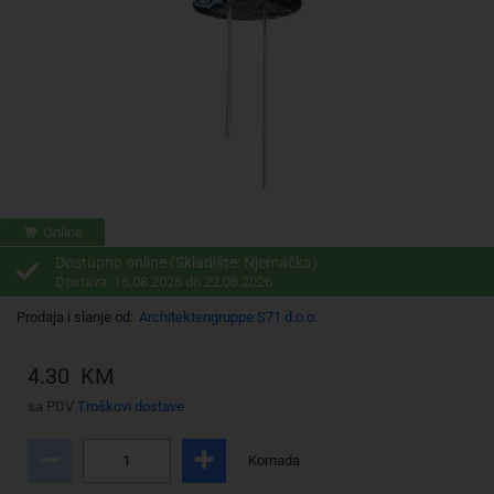
Online
Dostupno online (Skladište: Njemačka)
Dostava: 16.08.2026 do 22.08.2026
Prodaja i slanje od:
Architektengruppe S71 d.o.o.
4.30 KM
sa PDV
Troškovi dostave
Komada